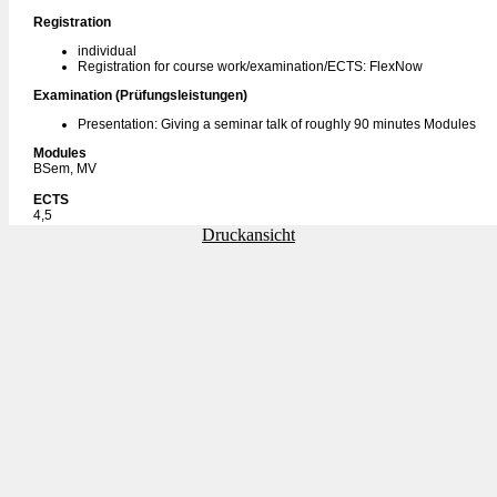
Registration
individual
Registration for course work/examination/ECTS: FlexNow
Examination (Prüfungsleistungen)
Presentation: Giving a seminar talk of roughly 90 minutes Modules
Modules
BSem, MV
ECTS
4,5
Druckansicht