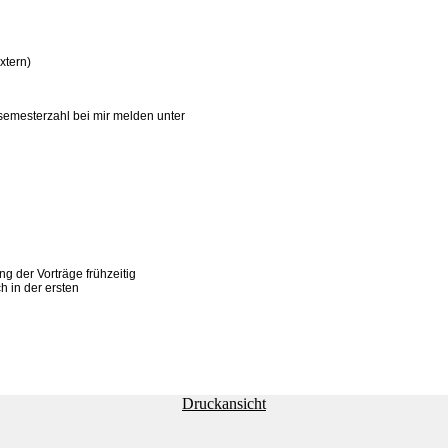
xtern)
semesterzahl bei mir melden unter
g der Vorträge frühzeitig
h in der ersten
Druckansicht