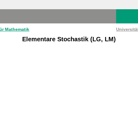
für Mathematik
Universit
Elementare Stochastik (LG, LM)