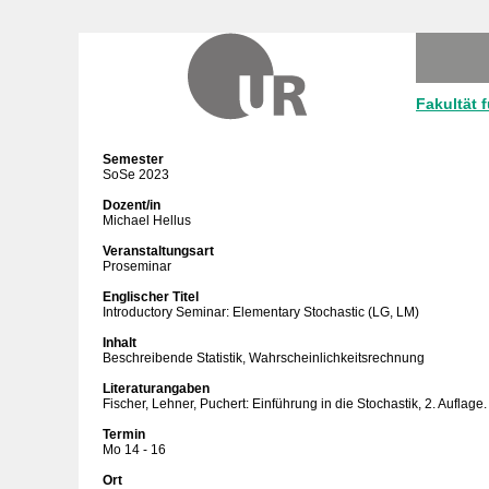
Fakultät 
Semester
SoSe 2023
Dozent/in
Michael Hellus
Veranstaltungsart
Proseminar
Englischer Titel
Introductory Seminar: Elementary Stochastic (LG, LM)
Inhalt
Beschreibende Statistik, Wahrscheinlichkeitsrechnung
Literaturangaben
Fischer, Lehner, Puchert: Einführung in die Stochastik, 2. Auflage.
Termin
Mo 14 - 16
Ort