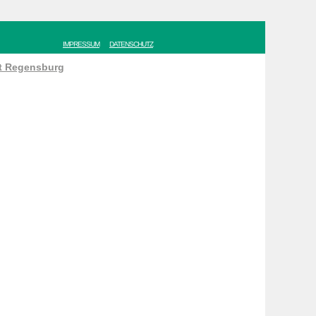
IMPRESSUM
DATENSCHUTZ
ät Regensburg