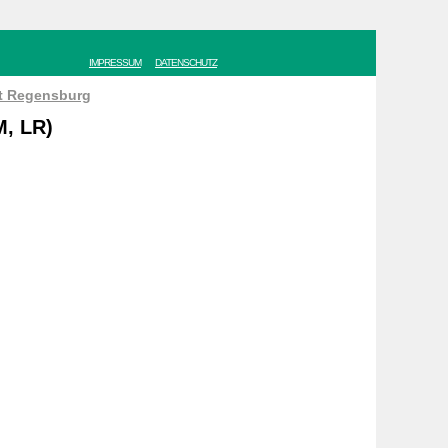
IMPRESSUM
DATENSCHUTZ
ät Regensburg
M, LR)