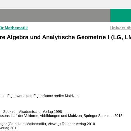
für Mathematik
Universit
re Algebra und Analytische Geometrie I (LG, L
eme; Eigenwerte und Eigenräume reeller Matrizen
en, Spektrum Akademischer Verlag 1998
Wissenschaft der Vektoren, Abbildungen und Matrizen, Springer Spektrum 2013
fänger (Grundkurs Mathematik), Vieweg+Teubner Verlag 2010
 Verlag 2011