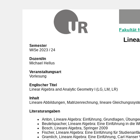
Fakultät 
Linea
Semester
WiSe 2023 / 24
Dozent/in
Michael Hellus
Veranstaltungsart
Vorlesung
Englischer Titel
Linear Algebra and Analytic Geometry I (LG, LM, LR)
Inhalt
Lineare Abbildungen, Matrizenrechnung, lineare Gleichungssyst
Literaturangaben
Anton, Lineare Algebra: Einführung, Grundlagen, Übung
Beutelspacher, Lineare Algebra: Eine Einführung in die 
Bosch, Lineare Algebra, Springer 2009
Fischer, Lineare Algebra: Eine Einführung für Studienan
Gramlich, Lineare Algebra: Eine Einführung, Carl Hanser