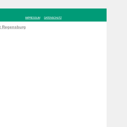
IMPRESSUM
DATENSCHUTZ
ät Regensburg