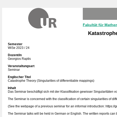
Fakultät für Mathe
Katastrophe
Semester
WiSe 2023 / 24
Dozent/in
Georgios Raptis
Veranstaltungsart
Seminar
Englischer Titel
Catastrophe Theory (Singularities of differentiable mappings)
Inhalt
Das Seminar beschäftigt sich mit der Klassifikation gewisser Singularitäten 
The Seminar is concerned with the classification of certain singularities of diff
(See the webpage of a previous seminar for an informal introduction: https://
The Seminar talks will be held in German or English. The written reports can