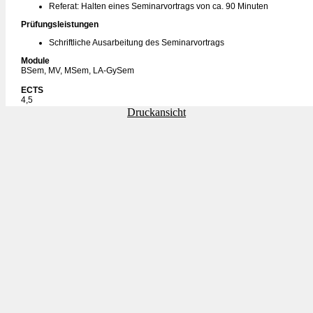
Referat: Halten eines Seminarvortrags von ca. 90 Minuten
Prüfungsleistungen
Schriftliche Ausarbeitung des Seminarvortrags
Module
BSem, MV, MSem, LA-GySem
ECTS
4,5
Druckansicht