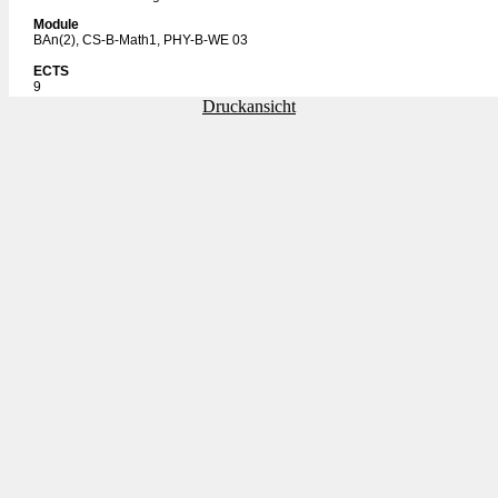
Module
BAn(2), CS-B-Math1, PHY-B-WE 03
ECTS
9
Druckansicht