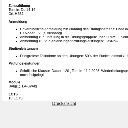
Zentralübung
Termin: Do 14-16
Ort: HS31
Anmeldung
Unverbindliche Anmeldung zur Planung des Übungsbetriebs: Ende de
EXA oder LSF (s. Aushang)
Anmeldung zur Einteilung in die Übungsgruppen: über GRIPS 1. Se
Anmeldung zu Studienleistungen/Prüfungsleistungen: FlexNow
Studienleistungen
Erfolgreiche Teilnahme an den Übungen: 50% der Punkte, einmal zuf
Prüfungsleistungen
Schriftliche Klausur: Dauer: 120 , Termin: 11.2.2025, Wiederholungspr
noch festgelegt
Module
BAlg(1), LA-GyAlg
ECTS
10 ECTS
Druckansicht