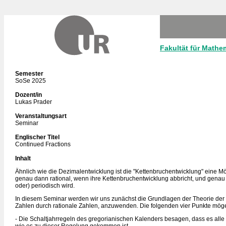
Fakultät für Mathe
Semester
SoSe 2025
Dozent/in
Lukas Prader
Veranstaltungsart
Seminar
Englischer Titel
Continued Fractions
Inhalt
Ähnlich wie die Dezimalentwicklung ist die "Kettenbruchentwicklung" eine Mögli
genau dann rational, wenn ihre Kettenbruchentwicklung abbricht, und genau 
oder) periodisch wird.
In diesem Seminar werden wir uns zunächst die Grundlagen der Theorie der 
Zahlen durch rationale Zahlen, anzuwenden. Die folgenden vier Punkte mögen
- Die Schaltjahrregeln des gregorianischen Kalenders besagen, dass es alle 4