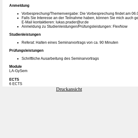
Anmeldung
Vorbesprechung/Themenvergabe: Die Vorbesprechung findet am 06.02
Falls Sie Interesse an der Teilnahme haben, können Sie mich auch g
E-Mail kontaktieren: lukas.prader@ur.de
Anmeldung zu Studienleistungen/Prüfungsleistungen: FlexNow
Studienleistungen
Referat: Halten eines Seminarvortrags von ca. 90 Minuten
Prüfungsleistungen
Schriftliche Ausarbeitung des Seminarvortrags
Module
LA-GySem
ECTS
6 ECTS
Druckansicht