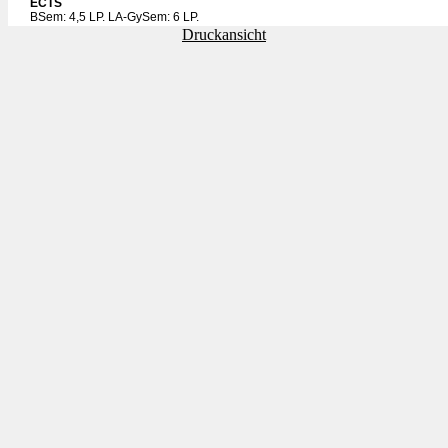
ECTS
BSem: 4,5 LP. LA-GySem: 6 LP.
Druckansicht