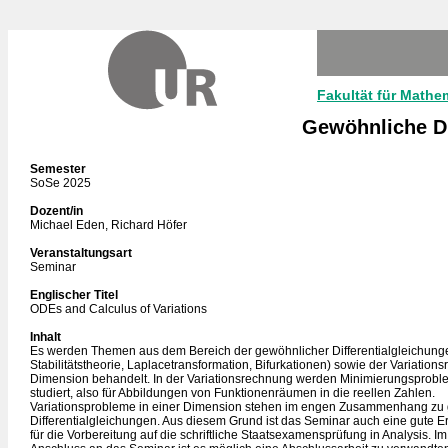
Fakultät für Mathe
Gewöhnliche Di
Semester
SoSe 2025
Dozent/in
Michael Eden, Richard Höfer
Veranstaltungsart
Seminar
Englischer Titel
ODEs and Calculus of Variations
Inhalt
Es werden Themen aus dem Bereich der gewöhnlicher Differentialgleichunge
Stabilitätstheorie, Laplacetransformation, Bifurkationen) sowie der Variation
Dimension behandelt. In der Variationsrechnung werden Minimierungsproble
studiert, also für Abbildungen von Funktionenräumen in die reellen Zahlen.
Variationsprobleme in einer Dimension stehen im engen Zusammenhang zu
Differentialgleichungen. Aus diesem Grund ist das Seminar auch eine gute 
für die Vorbereitung auf die schriftliche Staatsexamensprüfung in Analysis. Im