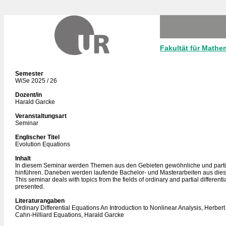
Fakultät für Mathe
Semester
WiSe 2025 / 26
Dozent/in
Harald Garcke
Veranstaltungsart
Seminar
Englischer Titel
Evolution Equations
Inhalt
In diesem Seminar werden Themen aus den Gebieten gewöhnliche und partiel
hinführen. Daneben werden laufende Bachelor- und Masterarbeiten aus diese
This seminar deals with topics from the fields of ordinary and partial differenti
presented.
Literaturangaben
Ordinary Differential Equations An Introduction to Nonlinear Analysis, Herbe
Cahn-Hilliard Equations, Harald Garcke