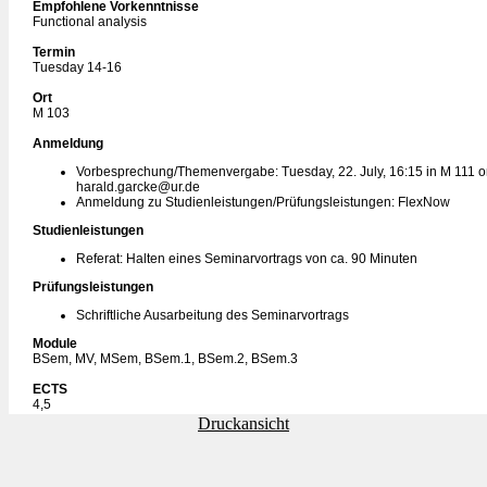
Empfohlene Vorkenntnisse
Functional analysis
Termin
Tuesday 14-16
Ort
M 103
Anmeldung
Vorbesprechung/Themenvergabe: Tuesday, 22. July, 16:15 in M 111 or
harald.garcke@ur.de
Anmeldung zu Studienleistungen/Prüfungsleistungen: FlexNow
Studienleistungen
Referat: Halten eines Seminarvortrags von ca. 90 Minuten
Prüfungsleistungen
Schriftliche Ausarbeitung des Seminarvortrags
Module
BSem, MV, MSem, BSem.1, BSem.2, BSem.3
ECTS
4,5
Druckansicht