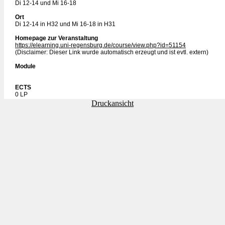
Di 12-14 und Mi 16-18
Ort
Di 12-14 in H32 und Mi 16-18 in H31
Homepage zur Veranstaltung
https://elearning.uni-regensburg.de/course/view.php?id=51154
(Disclaimer: Dieser Link wurde automatisch erzeugt und ist evtl. extern)
Module
ECTS
0 LP
Druckansicht