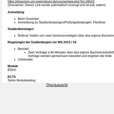
https://elearning.uni-regensburg.de/course/view.php?id=28043
(Disclaimer: Dieser Link wurde automatisch erzeugt und ist evtl. extern)
Anmeldung
Beim Dozenten
Anmeldung zu Studienleistungen/Prüfungsleistungen: FlexNow
Studienleistungen
Referat: Halten von zwei Seminarvorträgen über das eigene Bachelo
Regelungen bei Studienbeginn vor WS 2015 / 16
Benotet:
Zwei Vorträge a 90 Minuten über das eigene Bachelorarbeits
Vorträge werden gemeinsam bewertet und ergeben die Note.
Unbenotet:
Module
BSem
ECTS
Siehe Modulkatalog.
Druckansicht