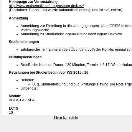
Homepage zur Veranstaltung
http://www.mathematik.uni-regensburg.de/kerz/
(Disclaimer: Dieser Link wurde automatisch erzeugt und ist evtl. extern)
Anmeldung
Anmeldung zur Einteilung in die Übungsgruppen: Über GRIPS in der 
Vorlesungswoche.
Anmeldung zu Studienleistungen/Prüfungsleistungen: FlexNow
Studienleistungen
Erfolgreiche Teilnahme an den Übungen: 50% der Punkte, einmal zuf
Prüfungsleistungen
Schriftliche Klausur: Dauer: 120 Minuten, Termin: 4.8.17, Wiederholu
Regelungen bei Studienbeginn vor WS 2015 / 16
Benotet:
O. g. Studienleistung und o. g. Prüfungsleistung; die Note ergi
Unbenotet:
Module
BGLA, LA-GyLA
ECTS
10
Druckansicht