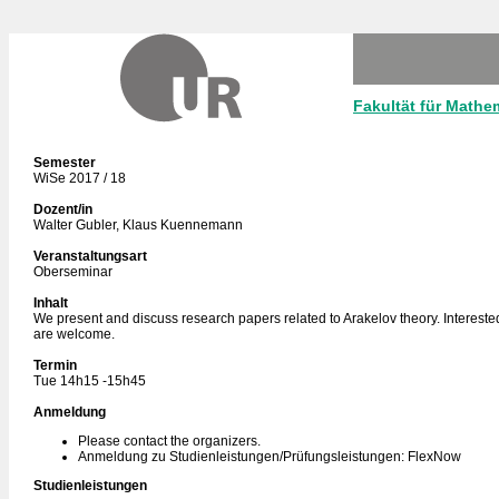
Fakultät für Mathe
Semester
WiSe 2017 / 18
Dozent/in
Walter Gubler, Klaus Kuennemann
Veranstaltungsart
Oberseminar
Inhalt
We present and discuss research papers related to Arakelov theory. Interested
are welcome.
Termin
Tue 14h15 -15h45
Anmeldung
Please contact the organizers.
Anmeldung zu Studienleistungen/Prüfungsleistungen: FlexNow
Studienleistungen