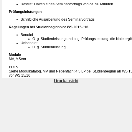
Referat: Halten eines Seminarvortrags von ca. 90 Minuten
Prüfungsleistungen
Schriftliche Ausarbeitung des Seminarvortrags
Regelungen bei Studienbeginn vor WS 2015 / 16
Benotet:
O. g. Studienleistung und o. g. Prüfungsleistung; die Note erg
Unbenotet:
O. g. Studienleistung
Module
MV, MSem
ECTS
Siehe Modulkatalog. MV und Nebenfach: 4,5 LP bei Studienbeginn ab WS 15
vor WS 15/16
Druckansicht