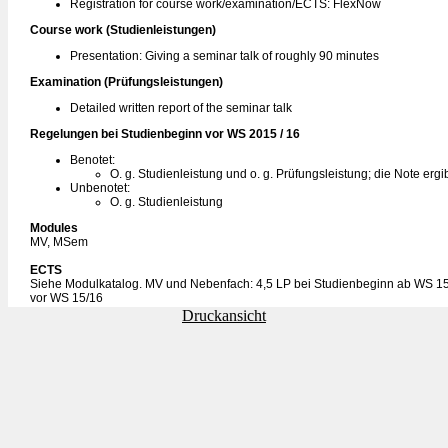
Registration for course work/examination/ECTS: FlexNow
Course work (Studienleistungen)
Presentation: Giving a seminar talk of roughly 90 minutes
Examination (Prüfungsleistungen)
Detailed written report of the seminar talk
Regelungen bei Studienbeginn vor WS 2015 / 16
Benotet:
O. g. Studienleistung und o. g. Prüfungsleistung; die Note ergi
Unbenotet:
O. g. Studienleistung
Modules
MV, MSem
ECTS
Siehe Modulkatalog. MV und Nebenfach: 4,5 LP bei Studienbeginn ab WS 15
vor WS 15/16
Druckansicht