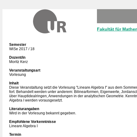
Fakultät für Mathe
Semester
WiSe 2017 / 18
Dozent/in
Moritz Kerz
Veranstaltungsart
Vorlesung
Inhalt
Diese Veranstaltung setzt die Vorlesung "Lineare Algebra I" aus dem Somm
fort. Behandelt werden unter anderem: Bilinearformen, Eigenwerte, Jordan
über Hauptidealringen, Anwendungen in der analytischen Geometrie. Kenntn
Algebra I werden vorausgesetzt.
Literaturangaben
Wird in der Vorlesung bekannt gegeben.
Empfohlene Vorkenntnisse
Lineare Algebra I
Termin