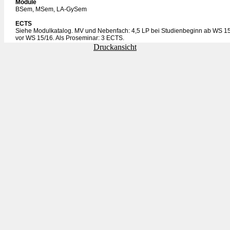
Module
BSem, MSem, LA-GySem
ECTS
Siehe Modulkatalog. MV und Nebenfach: 4,5 LP bei Studienbeginn ab WS 15
vor WS 15/16. Als Proseminar: 3 ECTS.
Druckansicht