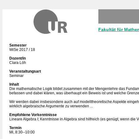
Fakultät für Mathe
Semester
WiSe 2017 / 18
Dozent/in
Clara Löh
Veranstaltungsart
Seminar
Inhalt
Die mathematische Logik bildet zusammen mit der Mengenlehre das Fundame
befassen und dabei klären, was überhaupt ein Beweis ist und welche Grenzen
Wir werden dabei insbesondere auch auf modelltheoretische Aspekte eingehen.
wirklich algebraische Argumente zu verwenden ...
Empfohlene Vorkenntnisse
Lineare Algebra I; Kenntnisse in Algebra sind hilfreich (es genügt, wenn die 
Termin
Mi, 8:30--10:00