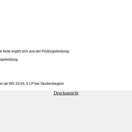
ie Note ergibt sich aus der Prüfungsleistung
ngsleistung
nn ab WS 15/16, 6 LP bei Studienbeginn
Druckansicht