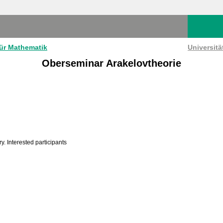
für Mathematik
Universit
Oberseminar Arakelovtheorie
. Interested participants