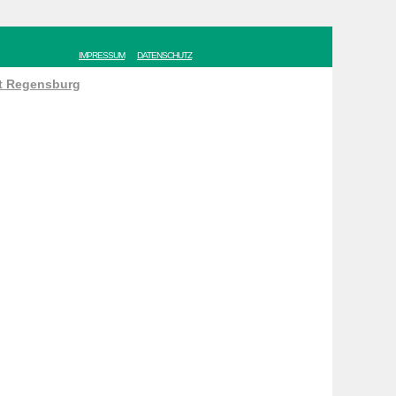
IMPRESSUM
DATENSCHUTZ
ät Regensburg