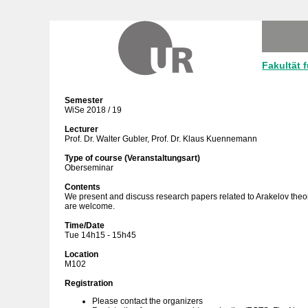
Fakultät 
Semester
WiSe 2018 / 19
Lecturer
Prof. Dr. Walter Gubler, Prof. Dr. Klaus Kuennemann
Type of course (Veranstaltungsart)
Oberseminar
Contents
We present and discuss research papers related to Arakelov theory
are welcome.
Time/Date
Tue 14h15 - 15h45
Location
M102
Registration
Please contact the organizers