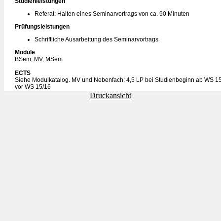
Studienleistungen
Referat: Halten eines Seminarvortrags von ca. 90 Minuten
Prüfungsleistungen
Schriftliche Ausarbeitung des Seminarvortrags
Module
BSem, MV, MSem
ECTS
Siehe Modulkatalog. MV und Nebenfach: 4,5 LP bei Studienbeginn ab WS 15
vor WS 15/16
Druckansicht