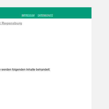
IMPRESSUM
DATENSCHUTZ
ät Regensburg
e werden folgenden Inhalte behandelt: