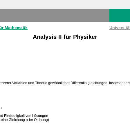
für Mathematik
Universit
Analysis II für Physiker
mehrerer Variablen und Theorie gewöhnlicher Differentialgleichungen. Insbesonder
en
und Eindeutigkeit von Lösungen
 eine Gleichung n-ter Ordnung)