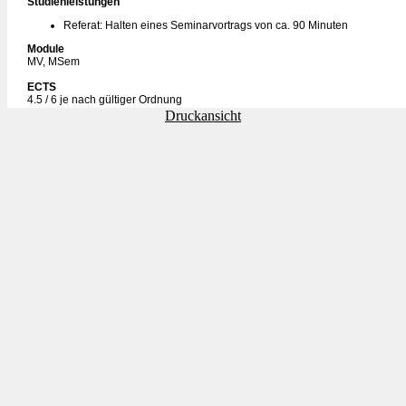
Studienleistungen
Referat: Halten eines Seminarvortrags von ca. 90 Minuten
Module
MV, MSem
ECTS
4.5 / 6 je nach gültiger Ordnung
Druckansicht