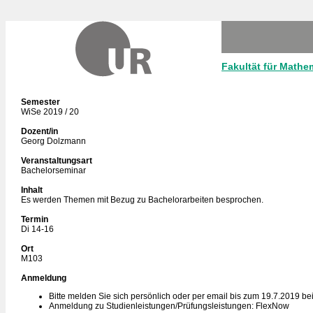
Fakultät für Mathe
Semester
WiSe 2019 / 20
Dozent/in
Georg Dolzmann
Veranstaltungsart
Bachelorseminar
Inhalt
Es werden Themen mit Bezug zu Bachelorarbeiten besprochen.
Termin
Di 14-16
Ort
M103
Anmeldung
Bitte melden Sie sich persönlich oder per email bis zum 19.7.2019 b
Anmeldung zu Studienleistungen/Prüfungsleistungen: FlexNow