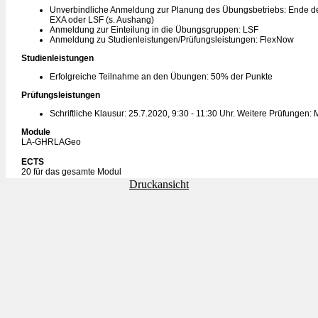
Unverbindliche Anmeldung zur Planung des Übungsbetriebs: Ende de
EXA oder LSF (s. Aushang)
Anmeldung zur Einteilung in die Übungsgruppen: LSF
Anmeldung zu Studienleistungen/Prüfungsleistungen: FlexNow
Studienleistungen
Erfolgreiche Teilnahme an den Übungen: 50% der Punkte
Prüfungsleistungen
Schriftliche Klausur: 25.7.2020, 9:30 - 11:30 Uhr. Weitere Prüfungen: 
Module
LA-GHRLAGeo
ECTS
20 für das gesamte Modul
Druckansicht