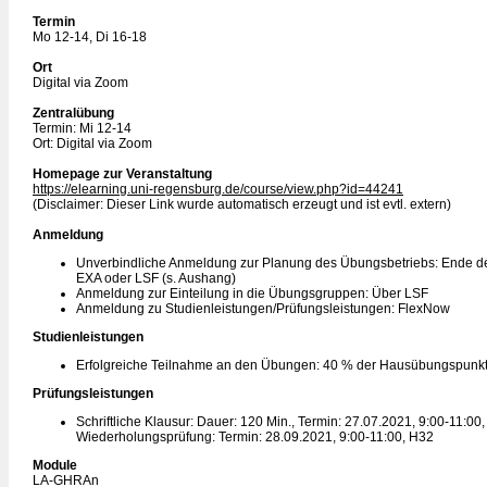
Termin
Mo 12-14, Di 16-18
Ort
Digital via Zoom
Zentralübung
Termin: Mi 12-14
Ort: Digital via Zoom
Homepage zur Veranstaltung
https://elearning.uni-regensburg.de/course/view.php?id=44241
(Disclaimer: Dieser Link wurde automatisch erzeugt und ist evtl. extern)
Anmeldung
Unverbindliche Anmeldung zur Planung des Übungsbetriebs: Ende de
EXA oder LSF (s. Aushang)
Anmeldung zur Einteilung in die Übungsgruppen: Über LSF
Anmeldung zu Studienleistungen/Prüfungsleistungen: FlexNow
Studienleistungen
Erfolgreiche Teilnahme an den Übungen: 40 % der Hausübungspunk
Prüfungsleistungen
Schriftliche Klausur: Dauer: 120 Min., Termin: 27.07.2021, 9:00-11:0
Wiederholungsprüfung: Termin: 28.09.2021, 9:00-11:00, H32
Module
LA-GHRAn