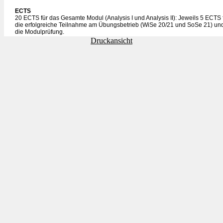
ECTS
20 ECTS für das Gesamte Modul (Analysis I und Analysis II): Jeweils 5 ECTS 
die erfolgreiche Teilnahme am Übungsbetrieb (WiSe 20/21 und SoSe 21) un
die Modulprüfung.
Druckansicht