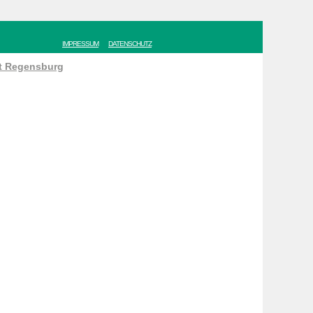
IMPRESSUM
DATENSCHUTZ
ät Regensburg