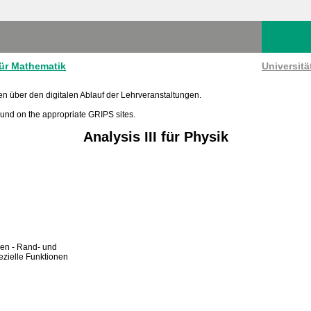
für Mathematik
Universit
en über den digitalen Ablauf der Lehrveranstaltungen.
found on the appropriate GRIPS sites.
Analysis III für Physik
ngen - Rand- und
ezielle Funktionen