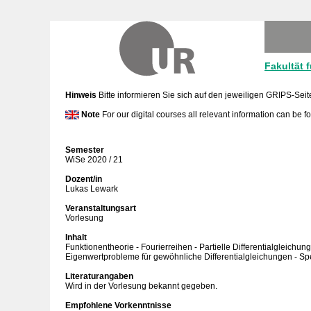
Fakultät 
Hinweis
Bitte informieren Sie sich auf den jeweiligen GRIPS-Seit
Note
For our digital courses all relevant information can be 
Semester
WiSe 2020 / 21
Dozent/in
Lukas Lewark
Veranstaltungsart
Vorlesung
Inhalt
Funktionentheorie - Fourierreihen - Partielle Differentialgleichu
Eigenwertprobleme für gewöhnliche Differentialgleichungen - Sp
Literaturangaben
Wird in der Vorlesung bekannt gegeben.
Empfohlene Vorkenntnisse