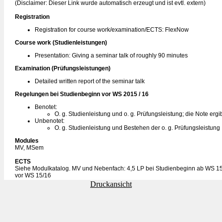
(Disclaimer: Dieser Link wurde automatisch erzeugt und ist evtl. extern)
Registration
Registration for course work/examination/ECTS: FlexNow
Course work (Studienleistungen)
Presentation: Giving a seminar talk of roughly 90 minutes
Examination (Prüfungsleistungen)
Detailed written report of the seminar talk
Regelungen bei Studienbeginn vor WS 2015 / 16
Benotet:
O. g. Studienleistung und o. g. Prüfungsleistung; die Note erg
Unbenotet:
O. g. Studienleistung und Bestehen der o. g. Prüfungsleistung
Modules
MV, MSem
ECTS
Siehe Modulkatalog. MV und Nebenfach: 4,5 LP bei Studienbeginn ab WS 15
vor WS 15/16
Druckansicht