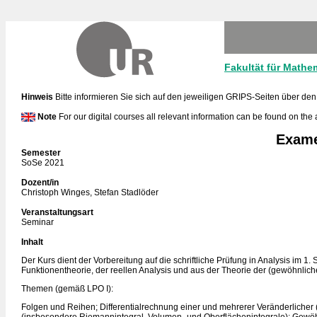
Fakultät für Mathe
Hinweis
Bitte informieren Sie sich auf den jeweiligen GRIPS-Seiten über den
Note
For our digital courses all relevant information can be found on the
Exame
Semester
SoSe 2021
Dozent/in
Christoph Winges, Stefan Stadlöder
Veranstaltungsart
Seminar
Inhalt
Der Kurs dient der Vorbereitung auf die schriftliche Prüfung in Analysis i
Funktionentheorie, der reellen Analysis und aus der Theorie der (gewöhnlic
Themen (gemäß LPO I):
Folgen und Reihen; Differentialrechnung einer und mehrerer Veränderlicher (i