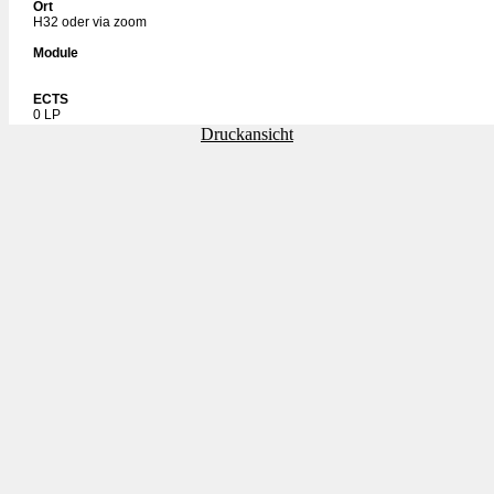
Ort
H32 oder via zoom
Module
ECTS
0 LP
Druckansicht