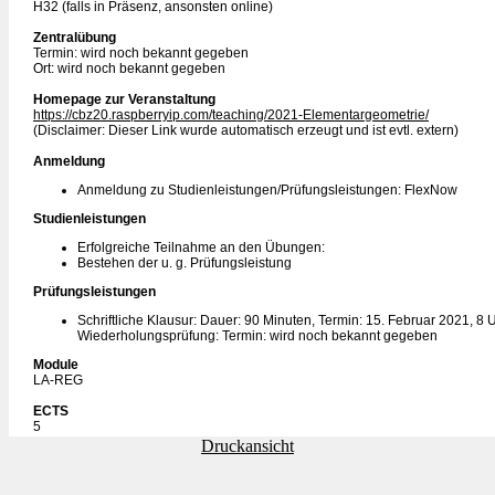
H32 (falls in Präsenz, ansonsten online)
Zentralübung
Termin: wird noch bekannt gegeben
Ort: wird noch bekannt gegeben
Homepage zur Veranstaltung
https://cbz20.raspberryip.com/teaching/2021-Elementargeometrie/
(Disclaimer: Dieser Link wurde automatisch erzeugt und ist evtl. extern)
Anmeldung
Anmeldung zu Studienleistungen/Prüfungsleistungen: FlexNow
Studienleistungen
Erfolgreiche Teilnahme an den Übungen:
Bestehen der u. g. Prüfungsleistung
Prüfungsleistungen
Schriftliche Klausur: Dauer: 90 Minuten, Termin: 15. Februar 2021, 8 U
Wiederholungsprüfung: Termin: wird noch bekannt gegeben
Module
LA-REG
ECTS
5
Druckansicht