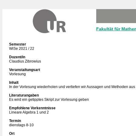
Fakultät für Mathe
Semester
WiSe 2021 / 22
Dozent/in
Claudius Zibrowius
Veranstaltungsart
Vorlesung
Inhalt
In der Vorlesung wiederholen und vertiefen wir Aussagen und Methoden aus
Literaturangaben
Es wird ein getipptes Skript zur Vorlesung geben
Empfohlene Vorkenntnisse
Lineare Algebra 1 und 2
Termin
dienstags 8-10
Ort