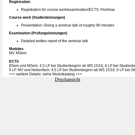
Registration
Registration for course work/examination/ECTS: FlexNow
Course work (Studienleistungen)
Presentation: Giving a seminar talk of roughly 90 minutes
Examination (Prüfungsleistungen)
Detailed written report of the seminar talk
Modules
MV, MSem
ECTS
BSem und MSem: 4,5 LP bei Studienbeginn ab WS 15/16, 6 LP bei Studienb
6 LP. MV und Nebenfach: 4,5 LP bei Studienbeginn ab WS 15/16, 6 LP bei S
+++ weitere Details: siehe Modulkatalog +++
Druckansicht