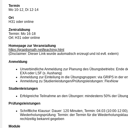
Termin
Mo 10-12, Di 12-14
Ort
H31 oder online
Zentralübung
Termin: Mo 16-18
Ort: H31 oder online
Homepage zur Veranstaltung
https://graptismath.net/teaching.html
(Disclaimer: Dieser Link wurde automatisch erzeugt und ist evtl. extern)
Anmeldung
Unverbindliche Anmeldung zur Planung des Übungsbetriebs: Ende de
EXA oder LSF (s. Aushang)
Anmeldung zur Einteilung in die Übungsgruppen: via GRIPS in der e
Anmeldung zu Studienleistungen/Prüfungsleistungen: FlexNow
Studienleistungen
Erfolgreiche Teilnahme an den Übungen: mindestens 50% der Übun
Prüfungsleistungen
Schriftliche Klausur: Dauer: 120 Minuten, Termin: 04.03 (10:00-12:00)
Wiederholungsprüfung: Termin: der Termin für die Wiederholungsklau
rechtzeitig bekannt gegeben
Module