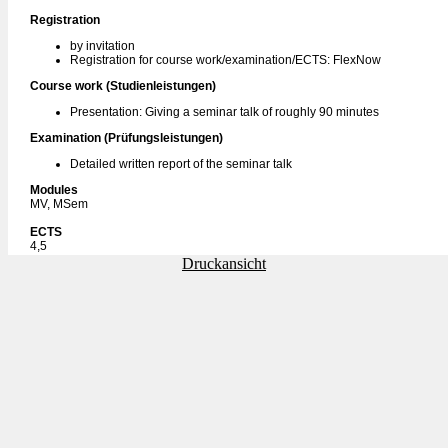
Registration
by invitation
Registration for course work/examination/ECTS: FlexNow
Course work (Studienleistungen)
Presentation: Giving a seminar talk of roughly 90 minutes
Examination (Prüfungsleistungen)
Detailed written report of the seminar talk
Modules
MV, MSem
ECTS
4,5
Druckansicht