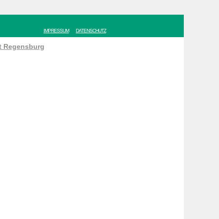
IMPRESSUM
DATENSCHUTZ
ät Regensburg