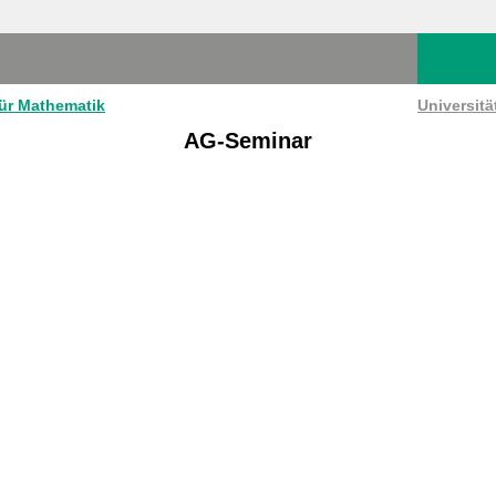
für Mathematik
Universit
AG-Seminar