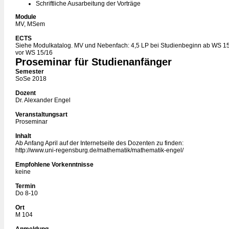
Schriftliche Ausarbeitung der Vorträge
Module
MV, MSem
ECTS
Siehe Modulkatalog. MV und Nebenfach: 4,5 LP bei Studienbeginn ab WS 15
vor WS 15/16
Proseminar für Studienanfänger
Semester
SoSe 2018
Dozent
Dr. Alexander Engel
Veranstaltungsart
Proseminar
Inhalt
Ab Anfang April auf der Internetseite des Dozenten zu finden:
http://www.uni-regensburg.de/mathematik/mathematik-engel/
Empfohlene Vorkenntnisse
keine
Termin
Do 8-10
Ort
M 104