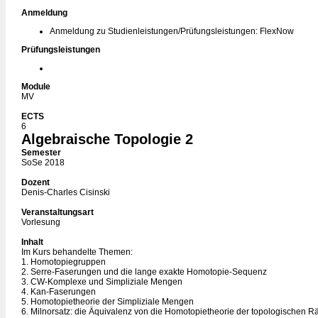
Anmeldung
Anmeldung zu Studienleistungen/Prüfungsleistungen: FlexNow
Prüfungsleistungen
Module
MV
ECTS
6
Algebraische Topologie 2
Semester
SoSe 2018
Dozent
Denis-Charles Cisinski
Veranstaltungsart
Vorlesung
Inhalt
Im Kurs behandelte Themen:
1. Homotopiegruppen
2. Serre-Faserungen und die lange exakte Homotopie-Sequenz
3. CW-Komplexe und Simpliziale Mengen
4. Kan-Faserungen
5. Homotopietheorie der Simpliziale Mengen
6. Milnorsatz: die Äquivalenz von die Homotopietheorie der topologischen 