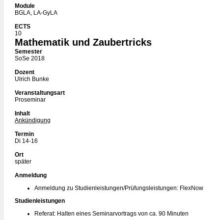
Module
BGLA, LA-GyLA
ECTS
10
Mathematik und Zaubertricks
Semester
SoSe 2018
Dozent
Ulrich Bunke
Veranstaltungsart
Proseminar
Inhalt
Ankündigung
Termin
Di 14-16
Ort
später
Anmeldung
Anmeldung zu Studienleistungen/Prüfungsleistungen: FlexNow
Studienleistungen
Referat: Halten eines Seminarvortrags von ca. 90 Minuten