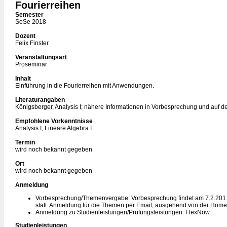
Fourierreihen
Semester
SoSe 2018
Dozent
Felix Finster
Veranstaltungsart
Proseminar
Inhalt
Einführung in die Fourierreihen mit Anwendungen.
Literaturangaben
Königsberger, Analysis I; nähere Informationen in Vorbesprechung und auf 
Empfohlene Vorkenntnisse
Analysis I, Lineare Algebra I
Termin
wird noch bekannt gegeben
Ort
wird noch bekannt gegeben
Anmeldung
Vorbesprechung/Themenvergabe: Vorbesprechung findet am 7.2.201 
statt. Anmeldung für die Themen per Email, ausgehend von der Hom
Anmeldung zu Studienleistungen/Prüfungsleistungen: FlexNow
Studienleistungen