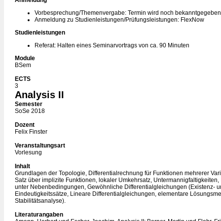
Anmeldung
Vorbesprechung/Themenvergabe: Termin wird noch bekanntgegeben
Anmeldung zu Studienleistungen/Prüfungsleistungen: FlexNow
Studienleistungen
Referat: Halten eines Seminarvortrags von ca. 90 Minuten
Module
BSem
ECTS
3
Analysis II
Semester
SoSe 2018
Dozent
Felix Finster
Veranstaltungsart
Vorlesung
Inhalt
Grundlagen der Topologie, Differentialrechnung für Funktionen mehrerer Var
Satz über implizite Funktionen, lokaler Umkehrsatz, Untermannigfaltigkeiten,
unter Nebenbedingungen, Gewöhnliche Differentialgleichungen (Existenz- 
Eindeutigkeitssätze, Lineare Differentialgleichungen, elementare Lösungsm
Stabilitätsanalyse).
Literaturangaben