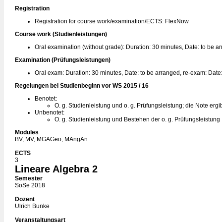
Registration
Registration for course work/examination/ECTS: FlexNow
Course work (Studienleistungen)
Oral examination (without grade): Duration: 30 minutes, Date: to be a
Examination (Prüfungsleistungen)
Oral exam: Duration: 30 minutes, Date: to be arranged, re-exam: Date
Regelungen bei Studienbeginn vor WS 2015 / 16
Benotet:
O. g. Studienleistung und o. g. Prüfungsleistung; die Note ergi
Unbenotet:
O. g. Studienleistung und Bestehen der o. g. Prüfungsleistung
Modules
BV, MV, MGAGeo, MAngAn
ECTS
3
Lineare Algebra 2
Semester
SoSe 2018
Dozent
Ulrich Bunke
Veranstaltungsart