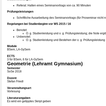
Referat: Halten eines Seminarvortrags von ca. 90 Minuten
Prüfungsleistungen
Schriftliche Ausarbeitung des Seminarvortrags (für Proseminar nicht n
Regelungen bei Studienbeginn vor WS 2015 / 16
Benotet:
O. g. Studienleistung und o. g. Prüfungsleistung; die Note erg
Unbenotet:
O. g. Studienleistung und Bestehen der o. g. Prüfungsleistung
Module
BSem, LA-GySem
ECTS
3 für BSem, 6 für LA-GySem
Geometrie (Lehramt Gymnasium)
Semester
SoSe 2018
Dozent
Stefan Friedl
Veranstaltungsart
Vorlesung
Literaturangaben
Es wird ein getipptes Skript geben