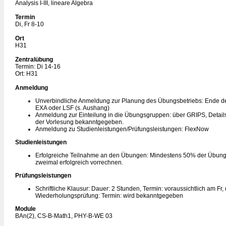
Analysis I-III, lineare Algebra
Termin
Di, Fr 8-10
Ort
H31
Zentralübung
Termin: Di 14-16
Ort: H31
Anmeldung
Unverbindliche Anmeldung zur Planung des Übungsbetriebs: Ende de
EXA oder LSF (s. Aushang)
Anmeldung zur Einteilung in die Übungsgruppen: über GRIPS, Detai
der Vorlesung bekanntgegeben.
Anmeldung zu Studienleistungen/Prüfungsleistungen: FlexNow
Studienleistungen
Erfolgreiche Teilnahme an den Übungen: Mindestens 50% der Übung
zweimal erfolgreich vorrechnen.
Prüfungsleistungen
Schriftliche Klausur: Dauer: 2 Stunden, Termin: voraussichtlich am Fr
Wiederholungsprüfung: Termin: wird bekanntgegeben
Module
BAn(2), CS-B-Math1, PHY-B-WE 03