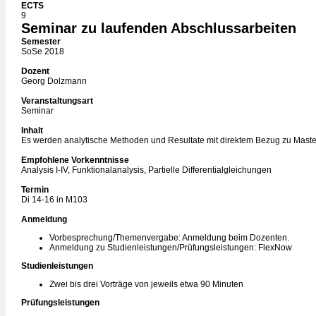
ECTS
9
Seminar zu laufenden Abschlussarbeiten
Semester
SoSe 2018
Dozent
Georg Dolzmann
Veranstaltungsart
Seminar
Inhalt
Es werden analytische Methoden und Resultate mit direktem Bezug zu Mastera
Empfohlene Vorkenntnisse
Analysis I-IV, Funktionalanalysis, Partielle Differentialgleichungen
Termin
Di 14-16 in M103
Anmeldung
Vorbesprechung/Themenvergabe: Anmeldung beim Dozenten.
Anmeldung zu Studienleistungen/Prüfungsleistungen: FlexNow
Studienleistungen
Zwei bis drei Vorträge von jeweils etwa 90 Minuten
Prüfungsleistungen