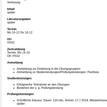
Vorlesung
Inhalt
später
Literaturangaben
später
Termin
Mo 10-12 Do 10-12
Ort
HS32
Zentralübung
Termin: Mo 14-16
Ort: HS32
Anmeldung
Anmeldung zur Einteilung in die Übungsgruppen:
Anmeldung zu Studienleistungen/Prüfungsleistungen: FlexNow
Studienleistungen
Erfolgreiche Teilnahme an den Übungen:
Bestehen der u. g. Prüfungsleistung
Prüfungsleistungen
Schriftliche Klausur: Dauer: 120 min, Termin: 17.7.2018, Wiederholun
später