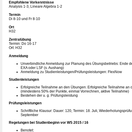
Empfohlene Vorkenntnisse
Analysis 1-3, Lineare Algebra 1-2
Termin
Di 8-10 und Fr 8-10
Ort
H32
Zentralübung
Termin: Do 16-17
Ort: H32
Anmeldung
Unverbindliche Anmeldung zur Planung des Übungsbetriebs: Ende de
EXA oder LSF (s. Aushang)
Anmeldung zu Studienleistungen/Prüfungsleistungen: FlexNow
Studienleistungen
Erfolgreiche Teilnahme an den Übungen: Erfolgreiche Teilnahme an
(mindestens 50% der Punkte, einmal Vorrechnen, aktive Teilnahme)
Bestehen der u. g. Prüfungsleistung
Prüfungsleistungen
Schriftliche Klausur: Dauer: 120, Termin: 18. Juli, Wiederholungsprüfu
September
Regelungen bei Studienbeginn vor WS 2015 / 16
Benotet: