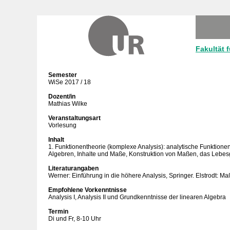
Fakultät 
Semester
WiSe 2017 / 18
Dozent/in
Mathias Wilke
Veranstaltungsart
Vorlesung
Inhalt
1. Funktionentheorie (komplexe Analysis): analytische Funktione
Algebren, Inhalte und Maße, Konstruktion von Maßen, das Lebes
Literaturangaben
Werner: Einführung in die höhere Analysis, Springer. Elstrodt: Maß
Empfohlene Vorkenntnisse
Analysis I, Analysis II und Grundkenntnisse der linearen Algebra
Termin
Di und Fr, 8-10 Uhr