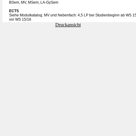
BSem, MV, MSem, LA-GySem
ECTS
Siehe Modulkatalog. MV und Nebenfach: 4,5 LP bei Studienbeginn ab WS 15
vor WS 15/16
Druckansicht