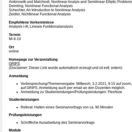
Ambrosetti und Malchiodi, Nonlinear Analyis and Semilinear Elliptic Problem
Deimling, Nonlinear Functional Analysis
Schechter, An Introduction to Nonlinear Analysis
Zeidler, Nichtlinear Functional Analysis
Empfohlene Vorkenntnisse
Analysis I-III, Lineare Funktionalanalysis
Termin
Mi 8-10
Ort
online
Homepage zur Veranstaltung
GRIPS
(Disclaimer: Dieser Link wurde automatisch erzeugt und ist evtl. extern)
Anmeldung
Vorbesprechung/Themenvergabe: Mittwoch, 3.2.2021, 9:15 auf zoom, l
auf GRIPS. Anmeldung auch per email an den Dozenten möglich.
Anmeldung zu Studienleistungen/Prüfungsleistungen: FlexNow
Studienleistungen
Referat: Halten eines Seminarvortrags von ca. 90 Minuten
Prüfungsleistungen
Schriftliche Ausarbeitung des Seminarvortrags
Module