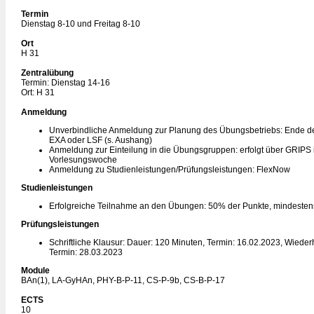
Termin
Dienstag 8-10 und Freitag 8-10
Ort
H 31
Zentralübung
Termin: Dienstag 14-16
Ort: H 31
Anmeldung
Unverbindliche Anmeldung zur Planung des Übungsbetriebs: Ende de
EXA oder LSF (s. Aushang)
Anmeldung zur Einteilung in die Übungsgruppen: erfolgt über GRIPS i
Vorlesungswoche
Anmeldung zu Studienleistungen/Prüfungsleistungen: FlexNow
Studienleistungen
Erfolgreiche Teilnahme an den Übungen: 50% der Punkte, mindesten
Prüfungsleistungen
Schriftliche Klausur: Dauer: 120 Minuten, Termin: 16.02.2023, Wiede
Termin: 28.03.2023
Module
BAn(1), LA-GyHAn, PHY-B-P-11, CS-P-9b, CS-B-P-17
ECTS
10